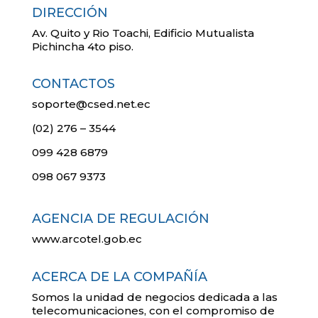
DIRECCIÓN
Av. Quito y Rio Toachi, Edificio Mutualista
Pichincha 4to piso.
CONTACTOS
soporte@csed.net.ec
(02) 276 – 3544
099 428 6879
098 067 9373
AGENCIA DE REGULACIÓN
www.arcotel.gob.ec
ACERCA DE LA COMPAÑÍA
Somos la unidad de negocios dedicada a las
telecomunicaciones, con el compromiso de