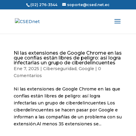
(02) 276-3544
soporte@csed.net.ec
Ni las extensiones de Google Chrome en las
que confías están libres de peligro: así logra
infectarlas un grupo de ciberdelincuentes
Ene 7, 2025
|
Ciberseguridad
,
Google
|
0
Comentarios
Ni las extensiones de Google Chrome en las que
confías están libres de peligro: así logra
infectarlas un grupo de ciberdelincuentes Los
ciberdelincuentes se hacen pasar por Google e
informan a las compañías de un problema con su
extensión.Al menos 35 extensiones se...