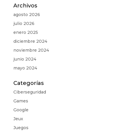
Archivos
agosto 2026
julio 2026
enero 2025
diciembre 2024
noviembre 2024
junio 2024
mayo 2024
Categorías
Ciberseguridad
Games
Google
Jeux
Juegos