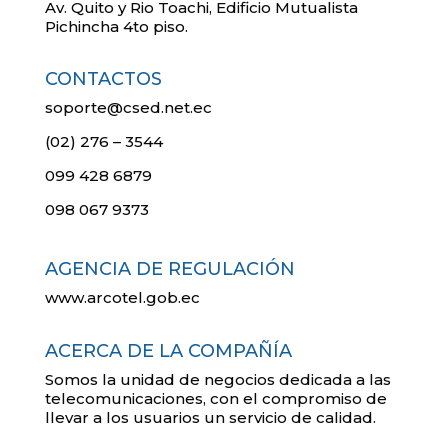
Av. Quito y Rio Toachi, Edificio Mutualista
Pichincha 4to piso.
CONTACTOS
soporte@csed.net.ec
(02) 276 – 3544
099 428 6879
098 067 9373
AGENCIA DE REGULACIÓN
www.arcotel.gob.ec
ACERCA DE LA COMPAÑÍA
Somos la unidad de negocios dedicada a las
telecomunicaciones, con el compromiso de
llevar a los usuarios un servicio de calidad.