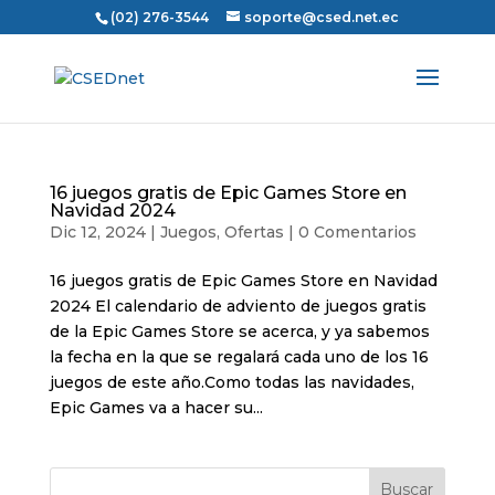
(02) 276-3544
soporte@csed.net.ec
16 juegos gratis de Epic Games Store en
Navidad 2024
Dic 12, 2024
|
Juegos
,
Ofertas
|
0 Comentarios
16 juegos gratis de Epic Games Store en Navidad
2024 El calendario de adviento de juegos gratis
de la Epic Games Store se acerca, y ya sabemos
la fecha en la que se regalará cada uno de los 16
juegos de este año.Como todas las navidades,
Epic Games va a hacer su...