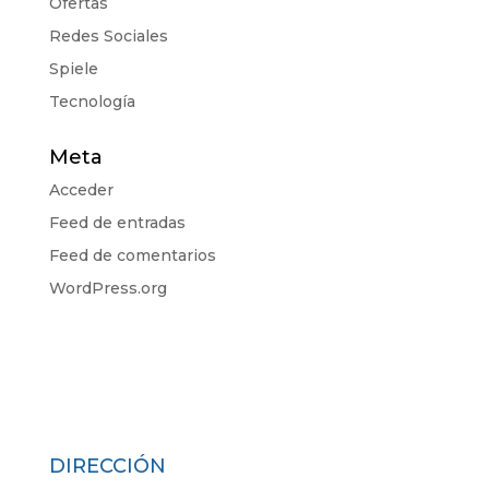
Ofertas
Redes Sociales
Spiele
Tecnología
Meta
Acceder
Feed de entradas
Feed de comentarios
WordPress.org
DIRECCIÓN