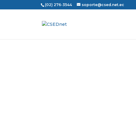
(02) 276-3544
soporte@csed.net.ec