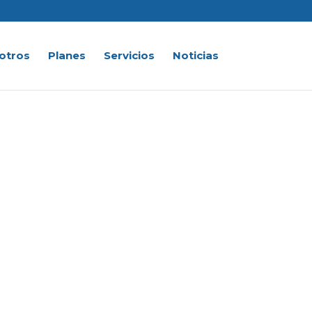
otros
Planes
Servicios
Noticias
nternetDeLosMejores