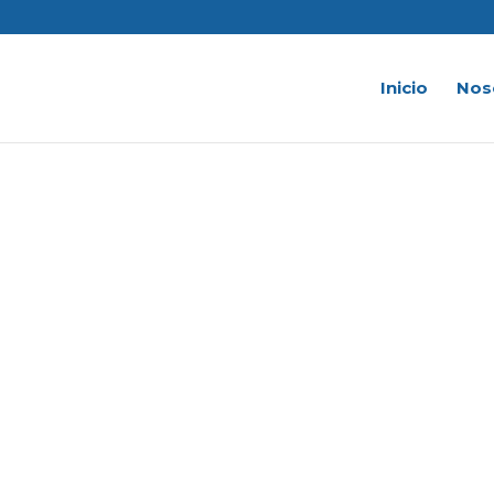
Inicio
Nos
#ElI