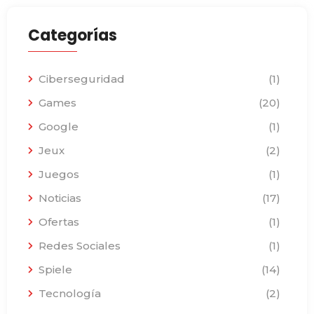
Categorías
Ciberseguridad
(1)
Games
(20)
Google
(1)
Jeux
(2)
Juegos
(1)
Noticias
(17)
Ofertas
(1)
Redes Sociales
(1)
Spiele
(14)
Tecnología
(2)