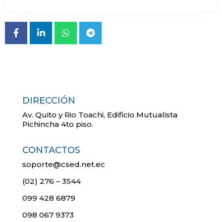
DIRECCIÓN
Av. Quito y Rio Toachi, Edificio Mutualista
Pichincha 4to piso.
CONTACTOS
soporte@csed.net.ec
(02) 276 – 3544
099 428 6879
098 067 9373