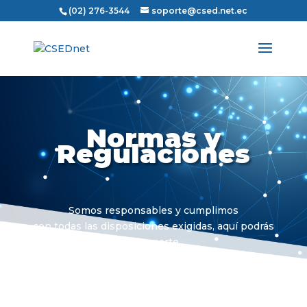
(02) 276-3544
soporte@csed.net.ec
Normas y
Regulaciones
Somos responsables y cumplimos
con todas las disposiciones exigidas, aquí podrás
informarte.