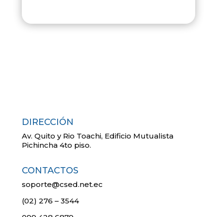
DIRECCIÓN
Av. Quito y Rio Toachi, Edificio Mutualista
Pichincha 4to piso.
CONTACTOS
soporte@csed.net.ec
(02) 276 – 3544